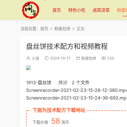
首页
特色小吃
卤菜凉菜
粉面
当前位置：
首页
粉面包饼
正文
盘丝饼技术配方和视频教程
小淘
2024-10-17
粉面包饼
233
1913-盘丝饼 共计 2 个文件
Screenrecorder-2021-02-23-15-28-12-38
Screenrecorder-2021-02-23-15-24-36-69
下面为技术配方下载地址
58
下载价格
淘币