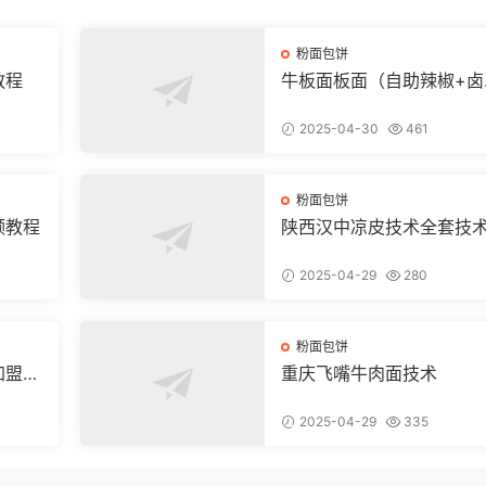
粉面包饼
教程
牛板面板面（自助辣椒+卤
+凉菜+和面+烙饼技术）
2025-04-30
461
粉面包饼
频教程
陕西汉中凉皮技术全套技
方和视频教程
2025-04-29
280
粉面包饼
加盟店
重庆飞嘴牛肉面技术
2025-04-29
335