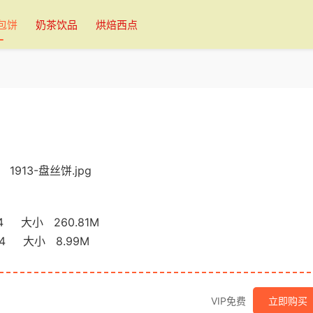
包饼
奶茶饮品
烘焙西点
0.mp4 大小 260.81M
2.mp4 大小 8.99M
VIP免费
立即购买