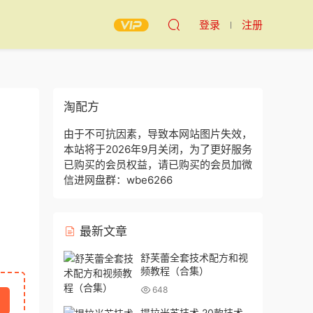
登录
注册
淘配方
由于不可抗因素，导致本网站图片失效，
本站将于2026年9月关闭，为了更好服务
已购买的会员权益，请已购买的会员加微
信进网盘群：wbe6266
最新文章
舒芙蕾全套技术配方和视
频教程（合集）
648
提拉米苏技术 20款技术