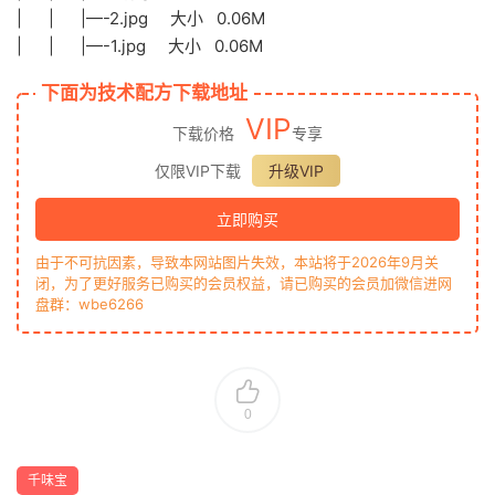
| | |—-2.jpg 大小 0.06M
| | |—-1.jpg 大小 0.06M
下面为技术配方下载地址
VIP
下载价格
专享
仅限VIP下载
升级VIP
立即购买
由于不可抗因素，导致本网站图片失效，本站将于2026年9月关
闭，为了更好服务已购买的会员权益，请已购买的会员加微信进网
盘群：wbe6266
0
千味宝