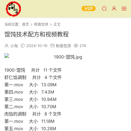
当前位置：
首页
粉面包饼
正文
馄饨技术配方和视频教程
小淘
2024-10-16
粉面包饼
274
1900-馄饨 共计 11 个文件
虾仁馅调制 共计 4 个文件
第一.mov 大小 13.09M
第四.mov 大小 7.43M
第三.mov 大小 10.94M
第二.mov 大小 10.70M
肉馅的调制 共计 8 个文件
第一.mov 大小 11.18M
第五.mov 大小 10.26M