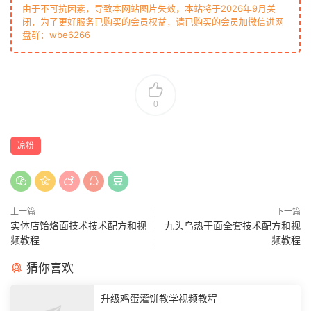
由于不可抗因素，导致本网站图片失效，本站将于2026年9月关
闭，为了更好服务已购买的会员权益，请已购买的会员加微信进网
盘群：wbe6266
0
凉粉
上一篇
下一篇
实体店饸烙面技术技术配方和视
九头鸟热干面全套技术配方和视
频教程
频教程
猜你喜欢
升级鸡蛋灌饼教学视频教程