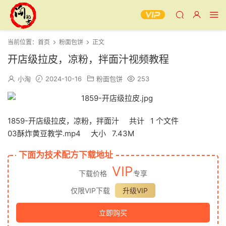
当前位置：
首页
粉面包饼
正文
开店级拉皮，凉粉，拌面汁视频教程
小淘
2024-10-16
粉面包饼
253
1859-开店级拉皮，凉粉，拌面汁 共计 1 个文件
03酥炸黄豆教学.mp4 大小 7.43M
下面为技术配方下载地址
VIP
下载价格
专享
仅限VIP下载
升级VIP
立即购买