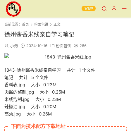
当前位置：
首页
粉面包饼
正文
徐州酱香米线亲自学习笔记
小淘
2024-10-16
粉面包饼
266
1843-徐州酱香米线亲自学习 共计 1 个文件
笔记 共计 5 个文件
香料表.jpg 大小 0.23M
肉酱的熬制.jpg 大小 0.25M
米线泡制.jpg 大小 0.23M
辣椒油.jpg 大小 0.20M
高汤.jpg 大小 0.26M
下面为技术配方下载地址