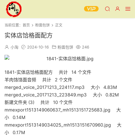
当前位置：
首页
粉面包饼
正文
实体店饸格面配方
小淘
2024-10-16
粉面包饼
246
1841-实体店饸格面配方 共计 14 个文件
羊肉饹饹面音频 共计 2 个文件
merged_voice_20171213_224117.mp3 大小 4.83M
merged_voice_20171213_223849.mp3 大小 0.82M
新建文件夹 (3) 共计 10 个文件
mmexport1513149060637_mh1513151725683.jpg 大
小 0.14M
mmexport1513149034025_mh1513151670960.jpg 大
小 0.17M