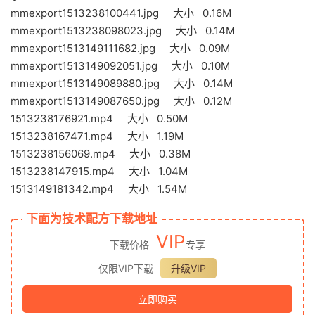
mmexport1513238100441.jpg 大小 0.16M
mmexport1513238098023.jpg 大小 0.14M
mmexport1513149111682.jpg 大小 0.09M
mmexport1513149092051.jpg 大小 0.10M
mmexport1513149089880.jpg 大小 0.14M
mmexport1513149087650.jpg 大小 0.12M
1513238176921.mp4 大小 0.50M
1513238167471.mp4 大小 1.19M
1513238156069.mp4 大小 0.38M
1513238147915.mp4 大小 1.04M
1513149181342.mp4 大小 1.54M
下面为技术配方下载地址
VIP
下载价格
专享
仅限VIP下载
升级VIP
立即购买