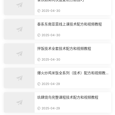
2025-04-30
泰系东南亚菜线上课技术配方和视频教程
2025-04-30
拌饭技术全套技术配方和视频教程
2025-04-30
爆火炒鸡米饭全系列（技术）配方和视频教
程
2025-04-29
玖肆烧鸟完整课程技术配方和视频教程
2025-04-29