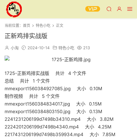
当前位置：
首页
特色小吃
正文
正新鸡排实战版
小淘
2024-10-14
特色小吃
213
1725-正新鸡排实战版 共计 4 个文件
总结 共计 1 个文件
mmexport1560384927085.jpg 大小 0.10M
制作视频 共计 5 个文件
mmexport1560384834017.jpg 大小 0.15M
mmexport1560384803150.jpg 大小 0.13M
2241231206199d7498b34310.mp4 大小 3.82M
2224201206199d7498b4340.mp4 大小 4.25M
2217431206199d7498b359934.mp4 大小 7.85M