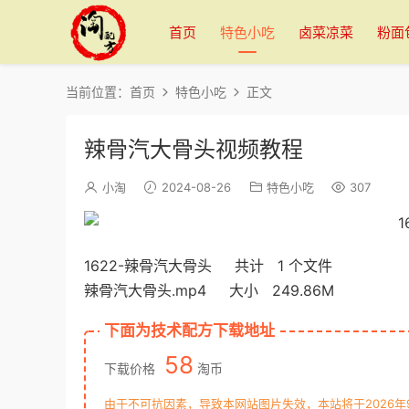
首页
特色小吃
卤菜凉菜
粉面
当前位置：
首页
特色小吃
正文
辣骨汽大骨头视频教程
小淘
2024-08-26
特色小吃
307
1622-辣骨汽大骨头 共计 1 个文件
辣骨汽大骨头.mp4 大小 249.86M
下面为技术配方下载地址
58
下载价格
淘币
由于不可抗因素，导致本网站图片失效，本站将于2026