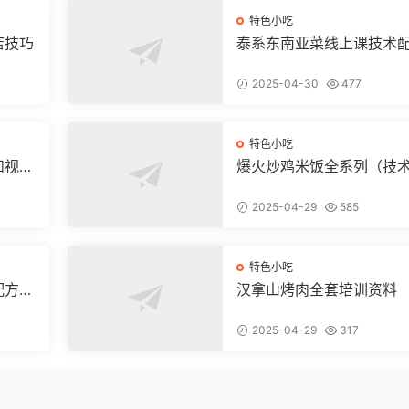
特色小吃
店技巧
泰系东南亚菜线上课技术
和视频教程
2025-04-30
477
特色小吃
和视频
爆火炒鸡米饭全系列（技
配方和视频教程
2025-04-29
585
特色小吃
配方和
汉拿山烤肉全套培训资料
2025-04-29
317