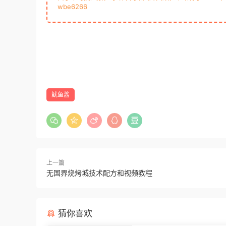
wbe6266
鱿鱼酱
上一篇
无国界烧烤城技术配方和视频教程
猜你喜欢