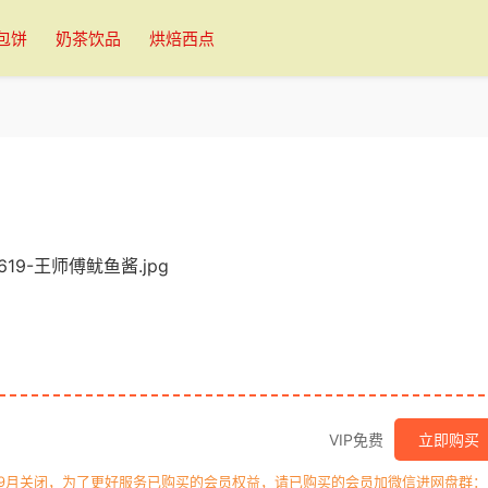
包饼
奶茶饮品
烘焙西点
VIP免费
立即购买
年9月关闭，为了更好服务已购买的会员权益，请已购买的会员加微信进网盘群：