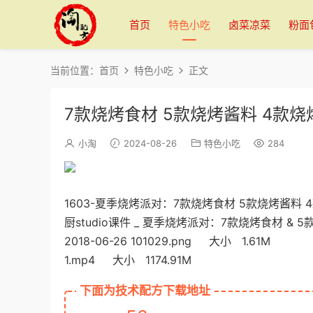
首页
特色小吃
卤菜凉菜
粉面
当前位置：
首页
特色小吃
正文
7款烧烤食材 5款烧烤酱料 4款烧
小淘
2024-08-26
特色小吃
284
1603-夏季烧烤派对：7款烧烤食材 5款烧烤酱料
厨studio课件 _ 夏季烧烤派对：7款烧烤食材 & 5
2018-06-26 101029.png 大小 1.61M
1.mp4 大小 1174.91M
下面为技术配方下载地址