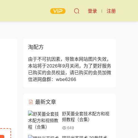
登录
注册
淘配方
由于不可抗因素，导致本网站图片失效，
本站将于2026年9月关闭，为了更好服务
已购买的会员权益，请已购买的会员加微
信进网盘群：wbe6266
最新文章
舒芙蕾全套技术配方和视
频教程（合集）
649
提拉米苏技术 20款技术