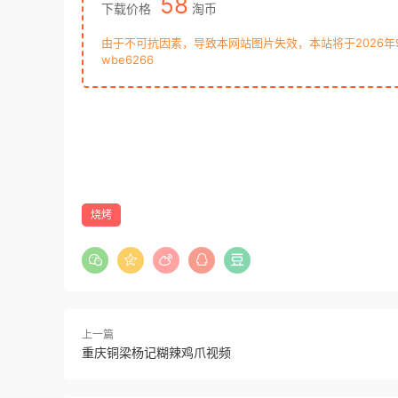
58
下载价格
淘币
由于不可抗因素，导致本网站图片失效，本站将于2026
wbe6266
烧烤
上一篇
重庆铜梁杨记糊辣鸡爪视频