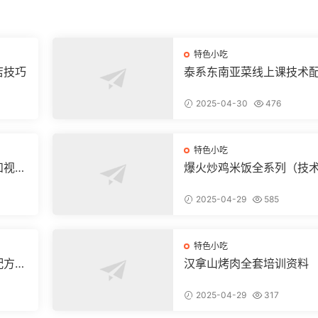
特色小吃
店技巧
泰系东南亚菜线上课技术
和视频教程
2025-04-30
476
特色小吃
和视频
爆火炒鸡米饭全系列（技
配方和视频教程
2025-04-29
585
特色小吃
配方和
汉拿山烤肉全套培训资料
2025-04-29
317