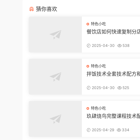
猜你喜欢
特色小吃
餐饮店如何快速复制分
2025-04-30
538
特色小吃
拌饭技术全套技术配方
教程
2025-04-30
525
特色小吃
玖肆烧鸟完整课程技术
视频教程
2025-04-29
334