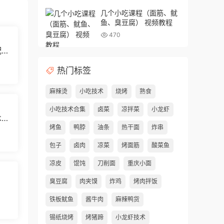
几个小吃课程（面筋、鱿
鱼、臭豆腐） 视频教程
470
配方
热门标签
麻辣烫
小吃技术
烧烤
熟食
小吃技术合集
卤菜
凉拌菜
小龙虾
术）
烤鱼
鸭脖
油条
热干面
炸串
包子
卤肉
凉菜
烤面筋
酸菜鱼
凉皮
馄饨
刀削面
重庆小面
臭豆腐
肉夹馍
炸鸡
烤肉拌饭
铁板鱿鱼
酱牛肉
麻辣鸭货
锡纸烧烤
烤猪蹄
小龙虾技术