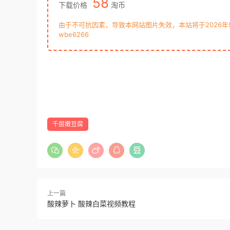
58
下载价格
淘币
由于不可抗因素，导致本网站图片失效，本站将于2026
wbe6266
千层嫩豆腐
上一篇
酸辣萝卜 酸辣白菜视频教程