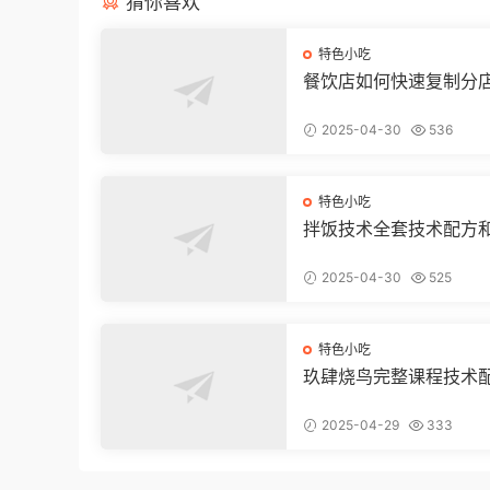
猜你喜欢
特色小吃
餐饮店如何快速复制分
2025-04-30
536
特色小吃
拌饭技术全套技术配方
教程
2025-04-30
525
特色小吃
玖肆烧鸟完整课程技术
视频教程
2025-04-29
333