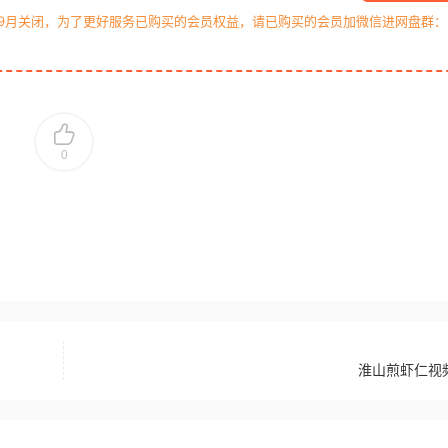
年9月关闭，为了更好服务已购买的会员权益，请已购买的会员加微信进网盘群：
0
淮山煎虾仁视