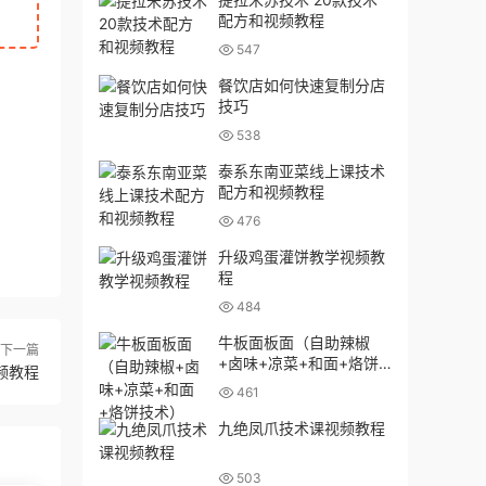
配方和视频教程
547
餐饮店如何快速复制分店
技巧
538
泰系东南亚菜线上课技术
配方和视频教程
476
升级鸡蛋灌饼教学视频教
程
484
牛板面板面（自助辣椒
下一篇
+卤味+凉菜+和面+烙饼
频教程
技术）
461
九绝凤爪技术课视频教程
503