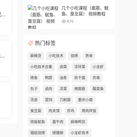
几个小吃课程（面筋、鱿
鱼、臭豆腐） 视频教程
配方
470
热门标签
术）
麻辣烫
小吃技术
烧烤
熟食
小吃技术合集
卤菜
凉拌菜
小龙虾
烤鱼
鸭脖
油条
热干面
炸串
包子
卤肉
凉菜
烤面筋
酸菜鱼
凉皮
馄饨
刀削面
重庆小面
臭豆腐
肉夹馍
炸鸡
烤肉拌饭
铁板鱿鱼
酱牛肉
麻辣鸭货
锡纸烧烤
烤猪蹄
小龙虾技术