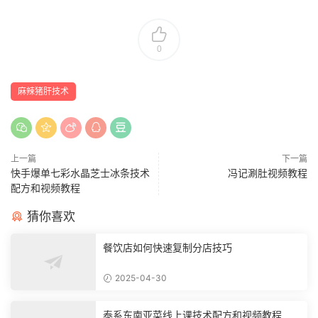
0
麻辣猪肝技术
上一篇
下一篇
快手爆单七彩水晶芝士冰条技术
冯记涮肚视频教程
配方和视频教程
猜你喜欢
餐饮店如何快速复制分店技巧
2025-04-30
泰系东南亚菜线上课技术配方和视频教程