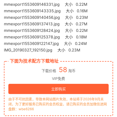
mmexport1553609146331.jpg 大小 0.22M
mmexport1553609143335.jpg 大小 0.16M
mmexport1553609140456.jpg 大小 0.23M
mmexport1553609137413.jpg 大小 0.27M
mmexport1553609128424.jpg 大小 0.22M
mmexport1553609125378.jpg 大小 0.18M
mmexport1553609122147.jpg 大小 0.24M
IMG_20190327_192150.jpg 大小 0.23M
下面为技术配方下载地址
58
下载价格
淘币
VIP免费
立即购买
由于不可抗因素，导致本网站图片失效，本站将于2026年9月关
闭，为了更好服务已购买的会员权益，请已购买的会员加微信进网
盘群：wbe6266