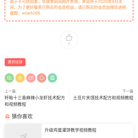
由于不可抗因素，导致本网站图片失效，本站将于2026年9月关
闭，为了更好服务已购买的会员权益，请已购买的会员加微信进网
盘群：wbe6266
0
黄桥烧饼
上一篇
下一篇
盱眙十三香麻辣小龙虾技术配方
土豆片夹馍技术配方和视频教程
和视频教程
猜你喜欢
升级鸡蛋灌饼教学视频教程