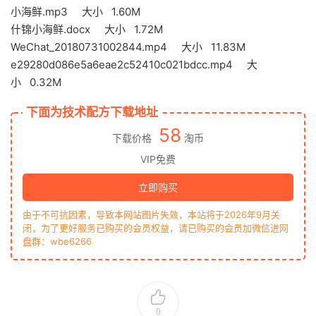
小海鲜.mp3 大小 1.60M
什锦小海鲜.docx 大小 1.72M
WeChat_20180731002844.mp4 大小 11.83M
e29280d086e5a6eae2c52410c021bdcc.mp4 大
小 0.32M
下面为技术配方下载地址
58
下载价格
淘币
VIP免费
立即购买
由于不可抗因素，导致本网站图片失效，本站将于2026年9月关
闭，为了更好服务已购买的会员权益，请已购买的会员加微信进网
盘群：wbe6266
0