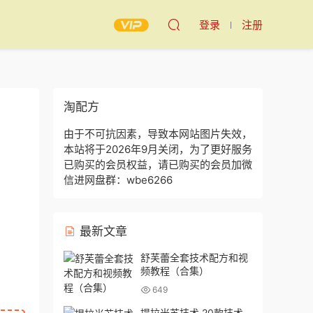
登录
注册
淘配方
由于不可抗因素，导致本网站图片失效，
本站将于2026年9月关闭，为了更好服务
已购买的会员权益，请已购买的会员加微
信进网盘群：wbe6266
最新文章
舒芙蕾全套技术配方和视
频教程（合集）
649
提拉米苏技术 20款技术