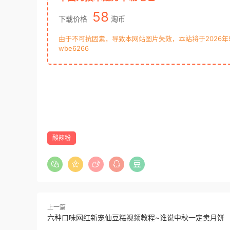
58
下载价格
淘币
由于不可抗因素，导致本网站图片失效，本站将于2026
wbe6266
酸辣粉
上一篇
六种口味网红新宠仙豆糕视频教程~谁说中秋一定卖月饼