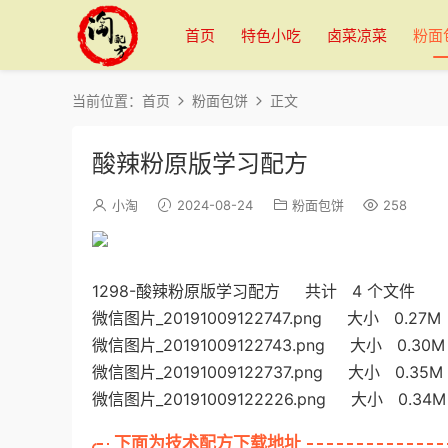
首页
特色小吃
卤菜凉菜
粉面
当前位置：
首页
粉面包饼
正文
酸辣粉原版学习配方
小淘
2024-08-24
粉面包饼
258
1298-酸辣粉原版学习配方 共计 4 个文件
微信图片_20191009122747.png 大小 0.27M
微信图片_20191009122743.png 大小 0.30M
微信图片_20191009122737.png 大小 0.35M
微信图片_20191009122226.png 大小 0.34M
下面为技术配方下载地址