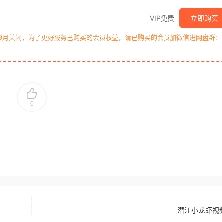
VIP免费
立即购买
年9月关闭，为了更好服务已购买的会员权益，请已购买的会员加微信进网盘群：
0
潜江小龙虾视