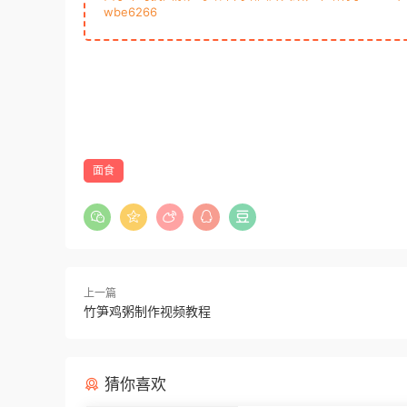
wbe6266
面食
上一篇
竹笋鸡粥制作视频教程
猜你喜欢