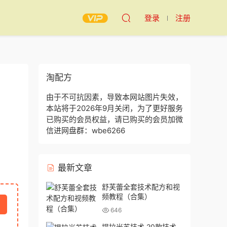
登录
注册
淘配方
由于不可抗因素，导致本网站图片失效，
本站将于2026年9月关闭，为了更好服务
已购买的会员权益，请已购买的会员加微
信进网盘群：wbe6266
最新文章
舒芙蕾全套技术配方和视
频教程（合集）
646
提拉米苏技术 20款技术