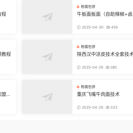
粉面包饼
教程
牛板面板面（自助辣椒+卤
+凉菜+和面+烙饼技术）
2025-04-30
459
粉面包饼
频教程
陕西汉中凉皮技术全套技
方和视频教程
2025-04-29
280
粉面包饼
加盟店
重庆飞嘴牛肉面技术
2025-04-29
333