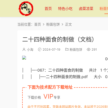
首页
特色小吃
卤菜凉菜
粉面
当前位置：
首页
粉面包饼
正文
二十四种面食的制做（文档）
小淘
2024-07-19
粉面包饼
291
| |—-067：二十四种面食的制做 共计 1 个
| | |—-二十四种面食的制做.pdf 大小 0.
下面为技术配方下载地址
VIP
下载价格
专享
由于不可抗因素，导致本网站图片失效，本站将于2026