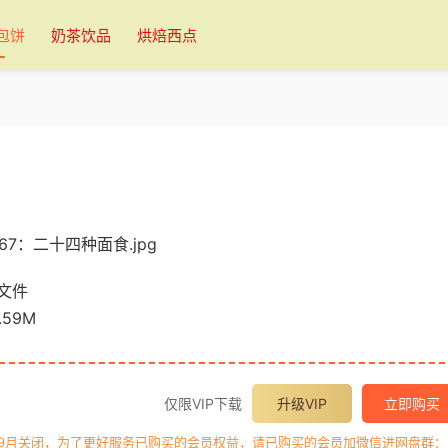
包饼
奶茶饮品
烘焙西点
文件
59M
仅限VIP下载
升级VIP
立即购买
年9月关闭，为了更好服务已购买的会员权益，请已购买的会员加微信进网盘群：