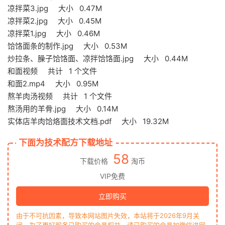
凉拌菜3.jpg 大小 0.47M
凉拌菜2.jpg 大小 0.45M
凉拌菜1.jpg 大小 0.46M
饸饹面条的制作.jpg 大小 0.53M
炒拉条、臊子饸饹面、凉拌饸饹面.jpg 大小 0.44M
和面视频 共计 1 个文件
和面2.mp4 大小 0.95M
熬羊肉汤视频 共计 1 个文件
熬汤用的羊骨.jpg 大小 0.14M
实体店羊肉饸烙面技术文档.pdf 大小 19.32M
下面为技术配方下载地址
58
下载价格
淘币
VIP免费
立即购买
由于不可抗因素，导致本网站图片失效，本站将于2026年9月关