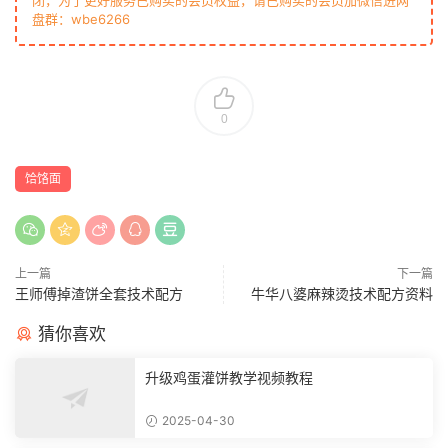
闭，为了更好服务已购买的会员权益，请已购买的会员加微信进网
盘群：wbe6266
0
饸饹面
上一篇
下一篇
王师傅掉渣饼全套技术配方
牛华八婆麻辣烫技术配方资料
猜你喜欢
升级鸡蛋灌饼教学视频教程
2025-04-30