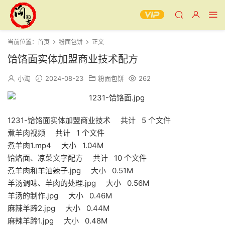
当前位置：
首页
粉面包饼
正文
饸饹面实体加盟商业技术配方
小淘
2024-08-23
粉面包饼
262
1231-饸饹面实体加盟商业技术 共计 5 个文件
煮羊肉视频 共计 1 个文件
煮羊肉1.mp4 大小 1.04M
饸烙面、凉菜文字配方 共计 10 个文件
煮羊肉和羊油辣子.jpg 大小 0.51M
羊汤调味、羊肉的处理.jpg 大小 0.56M
羊汤的制作.jpg 大小 0.46M
麻辣羊蹄2.jpg 大小 0.44M
麻辣羊蹄1.jpg 大小 0.48M