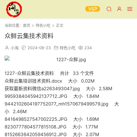
当前位置：
首页
特色小吃
正文
众鲜云集技术资料
小淘
2024-08-23
特色小吃
234
1227-众鲜云集技术资料 共计 33 个文件
众鲜云集培训技术资料.docx 大小 0.02M
获取蕞新资料微信a2263493047.jpg 大小 2.58M
9959384045942137712.JPG 大小 1.84M
9442102604197752077_mh1570679499579.jpg 大
小 2.46M
8416498527547002225.JPG 大小 1.69M
8230777804577815108.JPG 大小 1.77M
8152663642059456912.JPG 大小 2.07M