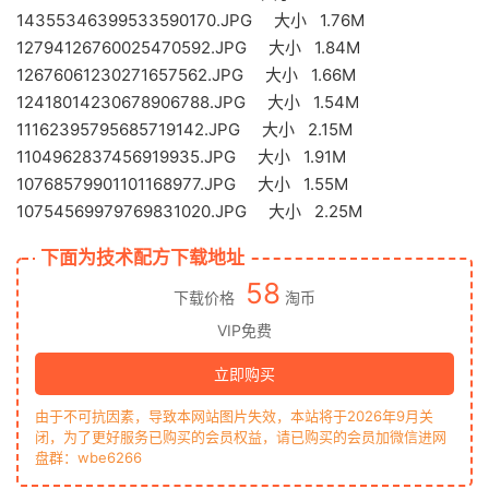
14355346399533590170.JPG 大小 1.76M
12794126760025470592.JPG 大小 1.84M
12676061230271657562.JPG 大小 1.66M
12418014230678906788.JPG 大小 1.54M
11162395795685719142.JPG 大小 2.15M
1104962837456919935.JPG 大小 1.91M
10768579901101168977.JPG 大小 1.55M
10754569979769831020.JPG 大小 2.25M
下面为技术配方下载地址
58
下载价格
淘币
VIP免费
立即购买
由于不可抗因素，导致本网站图片失效，本站将于2026年9月关
闭，为了更好服务已购买的会员权益，请已购买的会员加微信进网
盘群：wbe6266