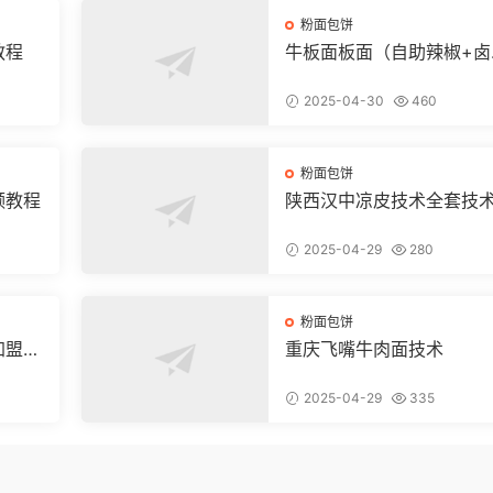
粉面包饼
教程
牛板面板面（自助辣椒+卤
+凉菜+和面+烙饼技术）
2025-04-30
460
粉面包饼
频教程
陕西汉中凉皮技术全套技
方和视频教程
2025-04-29
280
粉面包饼
加盟店
重庆飞嘴牛肉面技术
2025-04-29
335