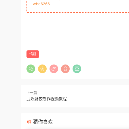
wbe6266
馅饼
上一篇
武汉酥饺制作视频教程
猜你喜欢