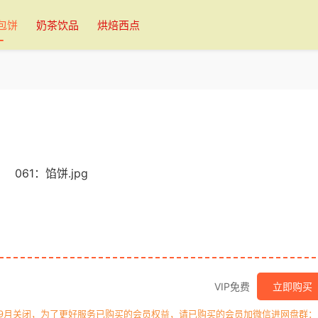
包饼
奶茶饮品
烘焙西点
VIP免费
立即购买
年9月关闭，为了更好服务已购买的会员权益，请已购买的会员加微信进网盘群：