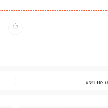
0
香酥饼 制作视