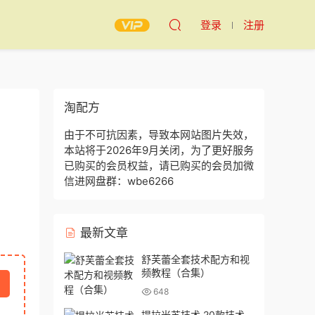
登录
注册
淘配方
由于不可抗因素，导致本网站图片失效，
本站将于2026年9月关闭，为了更好服务
已购买的会员权益，请已购买的会员加微
信进网盘群：wbe6266
最新文章
舒芙蕾全套技术配方和视
频教程（合集）
648
提拉米苏技术 20款技术