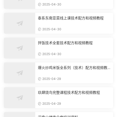
2025-04-30
泰系东南亚菜线上课技术配方和视频教程
2025-04-30
拌饭技术全套技术配方和视频教程
2025-04-30
爆火炒鸡米饭全系列（技术）配方和视频教
程
2025-04-29
玖肆烧鸟完整课程技术配方和视频教程
2025-04-29