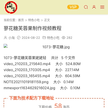
当前位置：
首页
特色小吃
正文
蓼花糖芙蓉果制作视频教程
小淘
2024-08-22
特色小吃
282
1073-蓼花糖芙蓉果姥姥轻 共计 5 个文件
video_210203_215640.mp4 大小 524.80M
video_210203_170305.mp4 大小 227.14M
video_210203_165455.mp4 大小 604.59M
NOTE20211019181159.png 大小 0.14M
mmexport1634629216024.jpg 大小 0.10M
下面为技术配方下载地址
58
下载价格
淘币