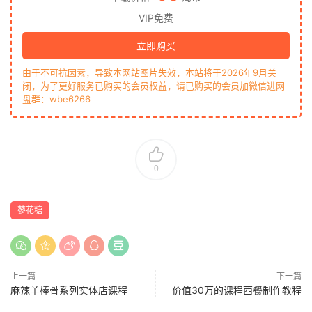
VIP免费
立即购买
由于不可抗因素，导致本网站图片失效，本站将于2026年9月关
闭，为了更好服务已购买的会员权益，请已购买的会员加微信进网
盘群：wbe6266
0
蓼花糖
上一篇
下一篇
麻辣羊棒骨系列实体店课程
价值30万的课程西餐制作教程