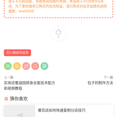
由于不可抗因素，导致本网站图片失效，本站将于2026年9月关
闭，为了更好服务已购买的会员权益，请已购买的会员加微信进网
盘群：wbe6266
0
四川绝味鸡技术
上一篇
下一篇
实体店蜀滋园熟食全套技术配方
包子的制作方法
和视频教程
猜你喜欢
餐饮店如何快速复制分店技巧