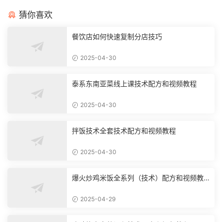
猜你喜欢
餐饮店如何快速复制分店技巧
2025-04-30
泰系东南亚菜线上课技术配方和视频教程
2025-04-30
拌饭技术全套技术配方和视频教程
2025-04-30
爆火炒鸡米饭全系列（技术）配方和视频教
程
2025-04-29