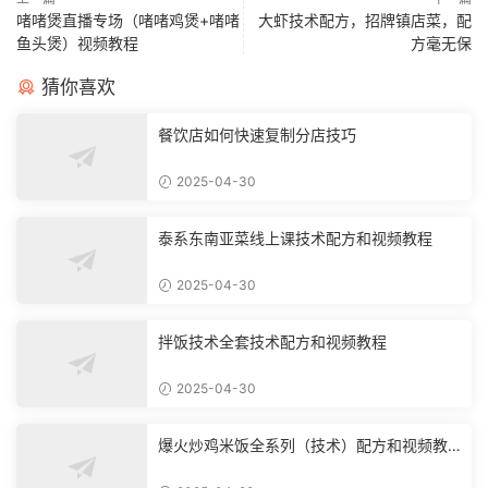
啫啫煲直播专场（啫啫鸡煲+啫啫
大虾技术配方，招牌镇店菜，配
鱼头煲）视频教程
方毫无保
猜你喜欢
餐饮店如何快速复制分店技巧
2025-04-30
泰系东南亚菜线上课技术配方和视频教程
2025-04-30
拌饭技术全套技术配方和视频教程
2025-04-30
爆火炒鸡米饭全系列（技术）配方和视频教
程