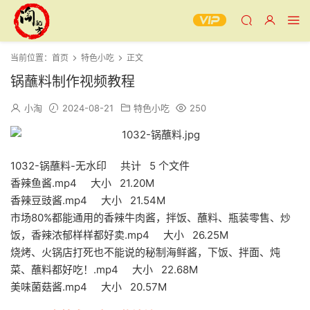
当前位置：
首页
特色小吃
正文
锅蘸料制作视频教程
小淘
2024-08-21
特色小吃
250
1032-锅蘸料-无水印 共计 5 个文件
香辣鱼酱.mp4 大小 21.20M
香辣豆豉酱.mp4 大小 21.54M
市场80%都能通用的香辣牛肉酱，拌饭、蘸料、瓶装零售、炒
饭，香辣浓郁样样都好卖.mp4 大小 26.25M
烧烤、火锅店打死也不能说的秘制海鲜酱，下饭、拌面、炖
菜、蘸料都好吃！.mp4 大小 22.68M
美味菌菇酱.mp4 大小 20.57M