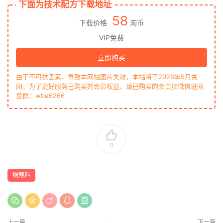
下面为技术配方下载地址
58
下载价格
淘币
VIP免费
立即购买
由于不可抗因素，导致本网站图片失效，本站将于2026年9月关
闭，为了更好服务已购买的会员权益，请已购买的会员加微信进网
盘群：wbe6266
0
锅蘸料
上一篇
下一篇