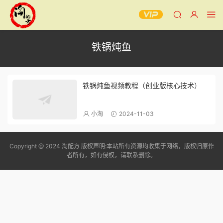
铁锅炖鱼
铁锅炖鱼视频教程（创业版核心技术）
小淘
2024-11-03
Copyright @ 2024 淘配方 版权声明:本站所有资源均收集于网络，版权归原作
者所有，如有侵权，请联系删除。