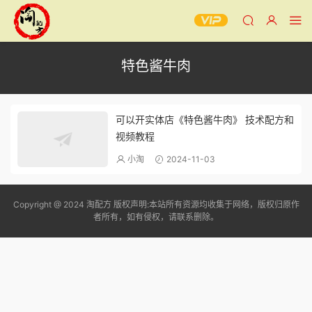
特色酱牛肉
可以开实体店《特色酱牛肉》 技术配方和
视频教程
小淘
2024-11-03
Copyright @ 2024 淘配方 版权声明:本站所有资源均收集于网络，版权归原作
者所有，如有侵权，请联系删除。