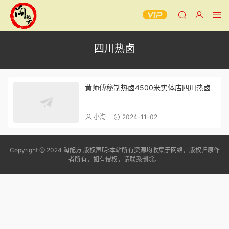
四川热卤
黄师傅秘制热卤4500米实体店四川热卤
小淘
2024-11-02
Copyright @ 2024 淘配方 版权声明:本站所有资源均收集于网络，版权归原作
者所有，如有侵权，请联系删除。