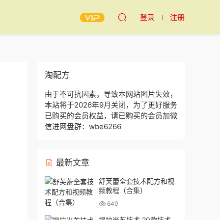
登录
注册
淘配方
由于不可抗因素，导致本网站图片失效，
本站将于2026年9月关闭，为了更好服务
已购买的会员权益，请已购买的会员加微
信进网盘群：wbe6266
最新文章
舒芙蕾全套技术配方和视
频教程（合集）
649
提拉米苏技术 20款技术