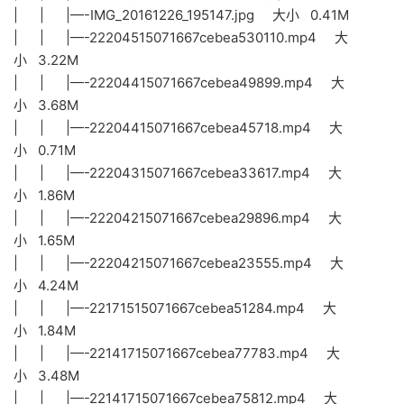
| | |—-IMG_20161226_195147.jpg 大小 0.41M
| | |—-22204515071667cebea530110.mp4 大
小 3.22M
| | |—-22204415071667cebea49899.mp4 大
小 3.68M
| | |—-22204415071667cebea45718.mp4 大
小 0.71M
| | |—-22204315071667cebea33617.mp4 大
小 1.86M
| | |—-22204215071667cebea29896.mp4 大
小 1.65M
| | |—-22204215071667cebea23555.mp4 大
小 4.24M
| | |—-22171515071667cebea51284.mp4 大
小 1.84M
| | |—-22141715071667cebea77783.mp4 大
小 3.48M
| | |—-22141715071667cebea75812.mp4 大