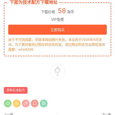
下面为技术配方下载地址
58
下载价格
淘币
VIP免费
立即购买
由于不可抗因素，导致本网站图片失效，本站将于2026年9月关
闭，为了更好服务已购买的会员权益，请已购买的会员加微信进网
盘群：wbe6266
0
黑鸭实体配方
上一篇
下一篇