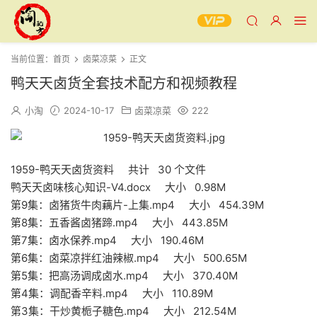
当前位置：
首页
卤菜凉菜
正文
鸭天天卤货全套技术配方和视频教程
小淘
2024-10-17
卤菜凉菜
222
1959-鸭天天卤货资料 共计 30 个文件
鸭天天卤味核心知识-V4.docx 大小 0.98M
第9集：卤猪货牛肉藕片-上集.mp4 大小 454.39M
第8集：五香酱卤猪蹄.mp4 大小 443.85M
第7集：卤水保养.mp4 大小 190.46M
第6集：卤菜凉拌红油辣椒.mp4 大小 500.65M
第5集：把高汤调成卤水.mp4 大小 370.40M
第4集：调配香辛料.mp4 大小 110.89M
第3集：干炒黄栀子糖色.mp4 大小 212.54M