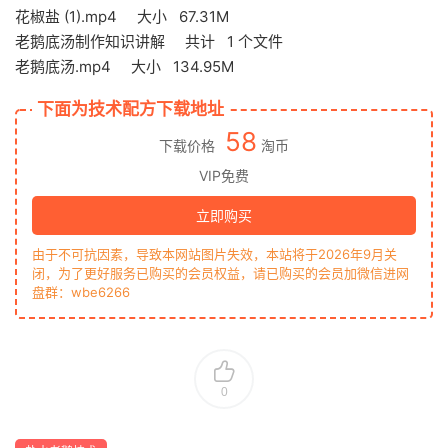
花椒盐 (1).mp4 大小 67.31M
老鹅底汤制作知识讲解 共计 1 个文件
老鹅底汤.mp4 大小 134.95M
下面为技术配方下载地址
58
下载价格
淘币
VIP免费
立即购买
由于不可抗因素，导致本网站图片失效，本站将于2026年9月关
闭，为了更好服务已购买的会员权益，请已购买的会员加微信进网
盘群：wbe6266
0