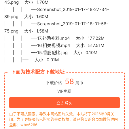
45.png 大小 1.70M
| | | |—-Screenshot_2019-01-17-18-27-34-
89.png 大小 1.60M
| | | |—-Screenshot_2019-01-17-18-01-56-
75.png 大小 1.58M
| | | |—-17.补汤补料.mp4 大小 177.22M
| | | |—-16.相关视频.mp4 大小 517.51M
| | | |—-15.香肠配比.jpg 大小 0.10M
| | |—- 大小 0.01M
下面为技术配方下载地址
58
下载价格
淘币
VIP免费
立即购买
由于不可抗因素，导致本网站图片失效，本站将于2026年9月关
闭，为了更好服务已购买的会员权益，请已购买的会员加微信进网
盘群：wbe6266