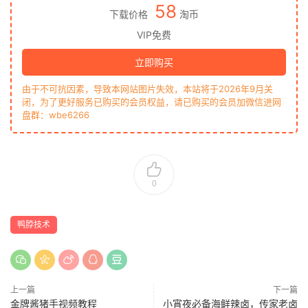
58
下载价格
淘币
VIP免费
立即购买
由于不可抗因素，导致本网站图片失效，本站将于2026年9月关
闭，为了更好服务已购买的会员权益，请已购买的会员加微信进网
盘群：wbe6266
0
鸭脖技术
上一篇
下一篇
金牌酱猪手视频教程
小宵夜必备海鲜辣卤，传家老卤