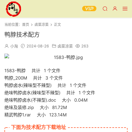
当前位置：
首页
卤菜凉菜
正文
鸭脖技术配方
小淘
2024-08-26
卤菜凉菜
263
1583-鸭脖 共计 1 个文件
鸭脖_200M 共计 3 个文件
鸭脖卤水(辣味型不辣型) 共计 1 个文件
绝味鸭脖卤水(辣味型不辣型) 共计 1 个文件
绝味鸭脖卤水(不辣型).doc 大小 0.04M
绝味及装修.zip 大小 81.72M
精武鸭脖1.rar 大小 123.14M
下面为技术配方下载地址