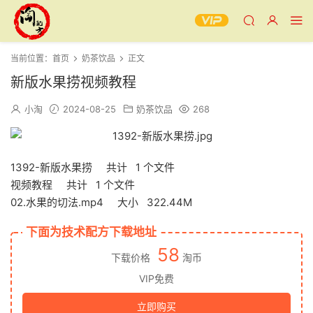
当前位置：
首页
奶茶饮品
正文
新版水果捞视频教程
小淘
2024-08-25
奶茶饮品
268
1392-新版水果捞 共计 1 个文件
视频教程 共计 1 个文件
02.水果的切法.mp4 大小 322.44M
下面为技术配方下载地址
58
下载价格
淘币
VIP免费
立即购买