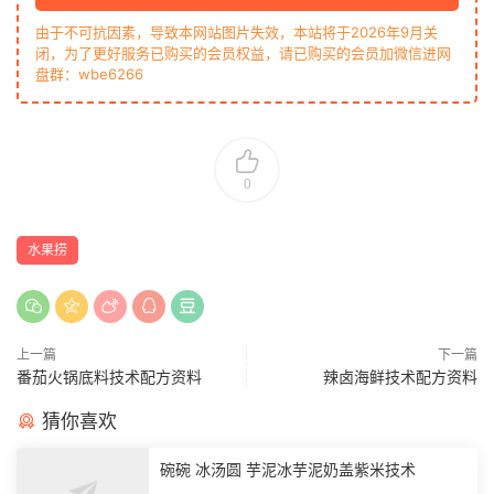
由于不可抗因素，导致本网站图片失效，本站将于2026年9月关
闭，为了更好服务已购买的会员权益，请已购买的会员加微信进网
盘群：wbe6266
0
水果捞
上一篇
下一篇
番茄火锅底料技术配方资料
辣卤海鲜技术配方资料
猜你喜欢
碗碗 冰汤圆 芋泥冰芋泥奶盖紫米技术