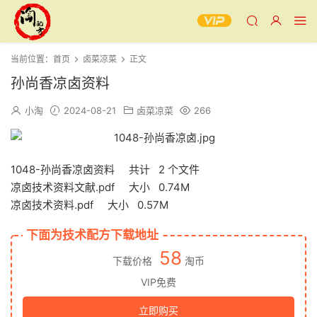
当前位置：
首页
卤菜凉菜
正文
孙尚香凉卤资料
小淘
2024-08-21
卤菜凉菜
266
1048-孙尚香凉卤资料 共计 2 个文件
凉卤技术资料文献.pdf 大小 0.74M
凉卤技术资料.pdf 大小 0.57M
下面为技术配方下载地址
58
下载价格
淘币
VIP免费
立即购买