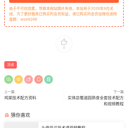
由于不可抗因素，导致本网站图片失效，本站将于2026年9月关
闭，为了更好服务已购买的会员权益，请已购买的会员加微信进网
盘群：wbe6266
0
凉卤
上一篇
下一篇
鸡架技术配方资料
实体店蜀滋园熟食全套技术配方
和视频教程
猜你喜欢
九绝凤爪技术课视频教程