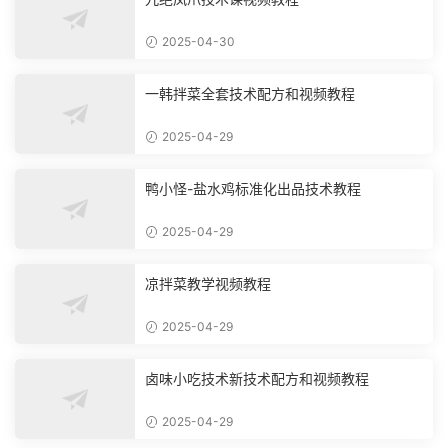
2025-04-30
一韩拌菜全套技术配方和视频教程
2025-04-29
鸭小怪-盐水鸡标准化出品技术教程
2025-04-29
凉拌菜教学视频教程
2025-04-29
卤味小吃技术新技术配方和视频教程
2025-04-29