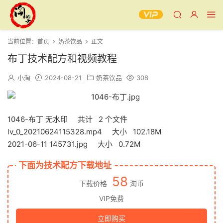
当前位置：
首页
奶茶饮品
正文
布丁技术配方和视频教程
小淘
2024-08-21
奶茶饮品
308
1046-布丁 无水印 共计 2 个文件
lv_0_20210624115328.mp4 大小 102.18M
2021-06-11 145731.jpg 大小 0.72M
下面为技术配方下载地址
58
下载价格
淘币
VIP免费
立即购买