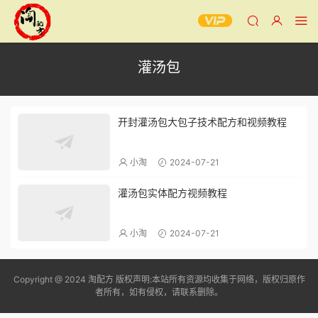
灌汤包
开封灌汤包大包子技术配方和视频教程
小淘
2024-07-21
灌汤包实体配方视频教程
小淘
2024-07-21
Copyright @ 2024 淘配方 版权声明:本站所有资源均收集于网络，版权归原作
者所有，如有侵权，请联系删除。