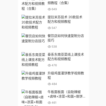
频教程（合集）
649
提拉米苏技术 20款技术
配方和视频教程
547
餐饮店如何快速复制分店
技巧
538
泰系东南亚菜线上课技术
配方和视频教程
476
升级鸡蛋灌饼教学视频教
程
484
牛板面板面（自助辣椒
+卤味+凉菜+和面+烙饼
技术）
461