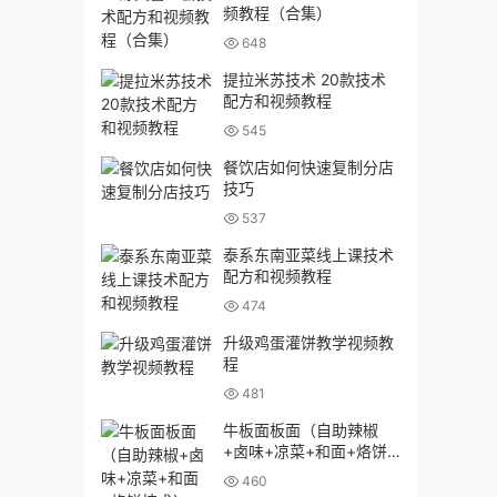
频教程（合集）
648
提拉米苏技术 20款技术
配方和视频教程
545
餐饮店如何快速复制分店
技巧
537
泰系东南亚菜线上课技术
配方和视频教程
474
升级鸡蛋灌饼教学视频教
程
481
牛板面板面（自助辣椒
+卤味+凉菜+和面+烙饼
技术）
460