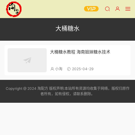
大桶糖水
大桶糖水教程 海南姐妹糖水技术
小淘
2025-04-29
Copyright @ 2024 淘配方 版权声明:本站所有资源均收集于网络，版权归原作
者所有，如有侵权，请联系删除。